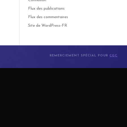
Connexion
Flux des publications
Flux des commentaires
Site de WordPress-FR
REMERCIEMENT SPÉCIAL POUR
CGC