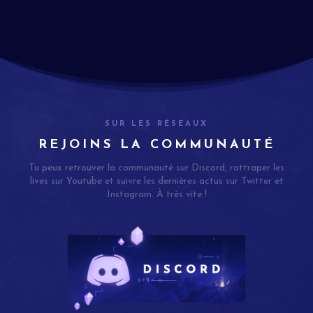
SUR LES RÉSEAUX
REJOINS LA COMMUNAUTÉ
Tu peux retrouver la communauté sur Discord, rattraper les
lives sur Youtube et suivre les dernières actus sur Twitter et
Instagram. À très vite !