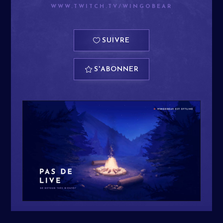
WWW.TWITCH.TV/WINGOBEAR
SUIVRE
S'ABONNER