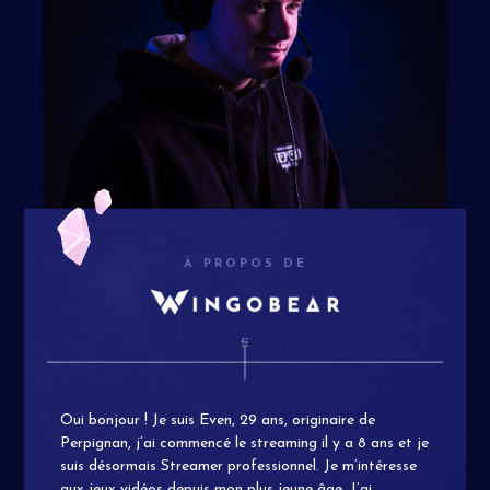
À PROPOS DE
Oui bonjour ! Je suis Even, 29 ans, originaire de
Perpignan, j’ai commencé le streaming il y a 8 ans et je
suis désormais Streamer professionnel. Je m’intéresse
aux jeux vidéos depuis mon plus jeune âge. J’ai